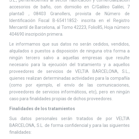
S.L., pertenecientes al sector fabricación y comercialización
accesorios de baño, con domicilio en C/Galileo Galilei, 7
planta0 , 08403 Granollers, provista de Número de
Identificación Fiscal B-65411852- inscrita en el Registro
Mercantil de Barcelona, al Tomo 42223, Folio85, Hoja número
404690 inscripción primera.
Le informamos que sus datos no serán cedidos, vendidos,
alquilados o puestos a disposición de ninguna otra forma a
ningún tercero salvo a aquellas empresas que resulte
necesario para la ejecución del tratamiento y a aquellos
proveedores de servicios de VELTIA BARCELONA, S.L.,
quienes realizan determinadas actividades para la compañía
(como por ejemplo, el envío de las comunicaciones,
proveedores de servicios informáticos, etc), pero en ningún
caso para finalidades propias de dichos proveedores.
Finalidades de los tratamientos
Sus datos personales serán tratados de por VELTIA
BARCELONA, S.L. de forma confidencial y para las siguientes
finalidades: