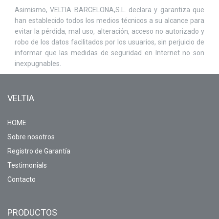
Asimismo, VELTIA BARCELONA,S.L. declara y garantiza que
han establecido todos los medios técnicos a su alcance para
evitar la pérdida, mal uso, alteración, acceso no autorizado y
robo de los datos facilitados por los usuarios, sin perjuicio de
informar que las medidas de seguridad en Internet no son
inexpugnables.
VELTIA
HOME
Sobre nosotros
Registro de Garantía
Testimonials
Contacto
PRODUCTOS