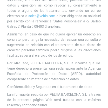
supresión, limitación del tratamiento, portabilidad de los
datos y oposición, así como revocar su consentimiento a
todos o alguno de los tratamientos, enviando un correo
electrónico a
sales@veltia.com
o bien dirigiendo su solicitud
por escrito con la referencia “Datos Personales” a c/ Galileo
Galilei, 7, Planta 0 08403 Granollers.
Asimismo, en caso de que no quiera ejercer un derecho en
concreto, pero tenga la necesidad de realizar una consulta o
sugerencia en relación con el tratamiento de sus datos de
carácter personal también podrá dirigirse a las direcciones
facilitadas para el ejercicio de los derechos.
Por otro lado, VELTIA BARCELONA, S.L. le informa que Ud.
tiene derecho a presentar una reclamación ante la Agencia
Española de Protección de Datos (AEPD), autoridad
competente en materia de protección de datos.
Confidencialidad y Seguridad en el tratamiento de datos
La información recibida por VELTIA BARCELONA, S.L. a través
de la presente página Web será tratada con la máxima
reserva y confidencialidad.