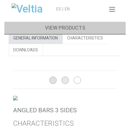
Search
ES
EN
for:
VIEW PRODUCTS
GENERAL INFORMATION
CHARACTERISTICS
DOWNLOADS
ANGLED BARS 3 SIDES
CHARACTERISTICS